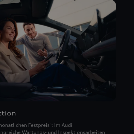
tion
monatlichen Festpreis
: Im Audi
6
ngreiche Wartungs- und Inspektionsarbeiten