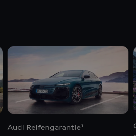
Audi Reifengarantie
1