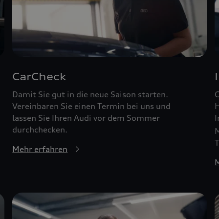
CarCheck
Damit Sie gut in die neue Saison starten.
G
Vereinbaren Sie einen Termin bei uns und
H
lassen Sie Ihren Audi vor dem Sommer
I
durchchecken.
M
T
Mehr erfahren
M