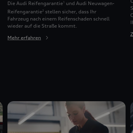
G
Die Audi Reifengarantie
und Audi Neuwagen-
1
S
Reifengarantie
stellen sicher, dass Ihr
2
G
Fahrzeug nach einem Reifenschaden schnell
I
wieder auf die Straße kommt.
Z
Mehr erfahren