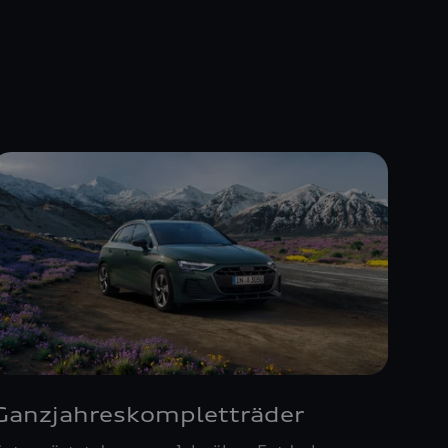
Ganzjahreskompletträder