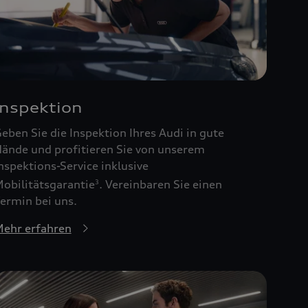
Inspektion
eben Sie die Inspektion Ihres Audi in gute
ände und profitieren Sie von unserem
nspektions-Service inklusive
obilitätsgarantie
. Vereinbaren Sie einen
3
ermin bei uns.
ehr erfahren