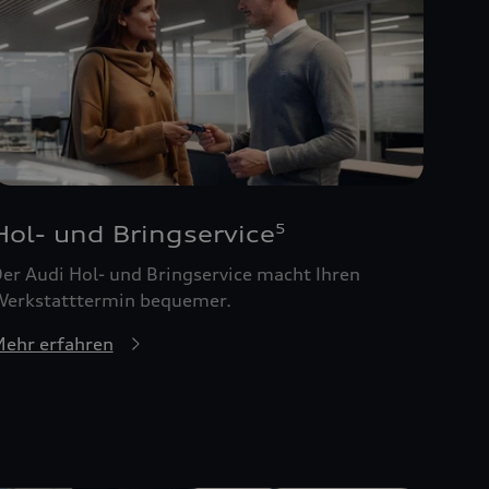
Hol- und Bringservice
5
er Audi Hol- und Bringservice macht Ihren
erkstatttermin bequemer.
ehr erfahren