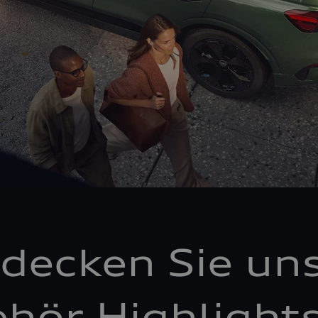
decken Sie un
hör Highlight