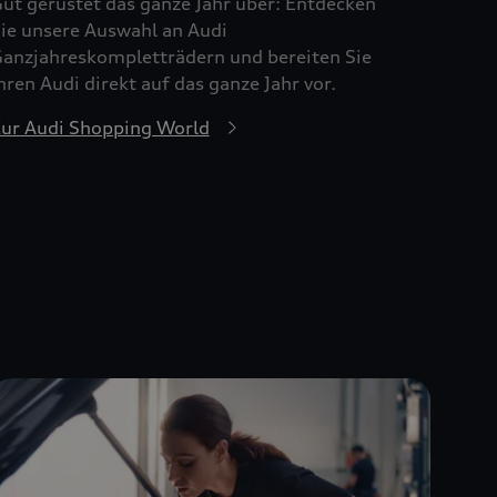
ut gerüstet das ganze Jahr über: Entdecken
ie unsere Auswahl an Audi
anzjahreskompletträdern und bereiten Sie
hren Audi direkt auf das ganze Jahr vor.
ur Audi Shopping World